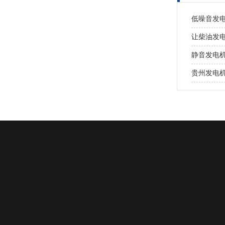
低噪音发
让柴油发
静音发电
贵州发电