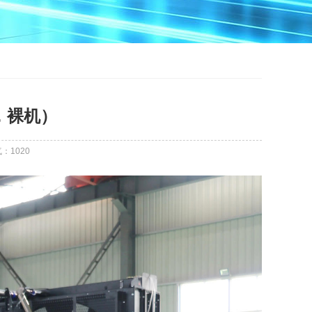
，裸机）
气：
1020